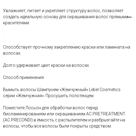
Увлажняет, питает и укрепляет структуру волос, позволяет
создать идеальную основу для окрашивания волос прямыми
красителями
.
Способствует прочному закреплению краски или ламината на
волосах.
Долго удерживает цвет краски на волосах.
Способ применения:
Вымыть волосы Шампунем «Жемчужный» Lebel Cosmetics
серии «Жемчужная». Просушить полотенцем.
Поместите Лосьон для обработки волос перед
биоламинированием или окрашиванием AC PRETREATMENT
(АС PRECONDI) в ёмкость с распылителем и разбрызгайте на
волосы, чтобы все волосы были покрыты средством.