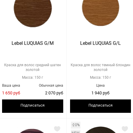
Lebel LUQUIAS G/M
Lebel LUQUIAS G/L
Краска для волос средний шатен
Краска для волос темный блондин
золотой
золотой
Масса: 150 г
Масса: 150 г
Ваша цена
Обычная цена
Цена
1 650 руб
2 070 руб
1 940 руб
Подписаться
Подписаться
-20%