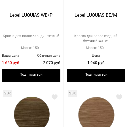
Lebel LUQUIAS WB/P
Lebel LUQUIAS BE/M
Краска для волос блондин теплый
Краска для волос средний
бежевый шатен
Масса: 150 г
Масса: 150 г
Ваша цена
Обычная цена
Цена
1 650 руб
2 070 руб
1 940 руб
Подписаться
Подписаться
-20%
-20%