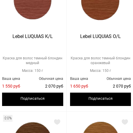
Lebel LUQUIAS K/L
Lebel LUQUIAS O/L
Краска для волос темный блондин
Краска для волос темный блондин
медный
оранжевый
Масса: 150 г
Масса: 150 г
Ваша цена
Обычная цена
Ваша цена
Обычная цена
1 550 руб
2 070 руб
1 650 руб
2 070 руб
Подписаться
Подписаться
-20%