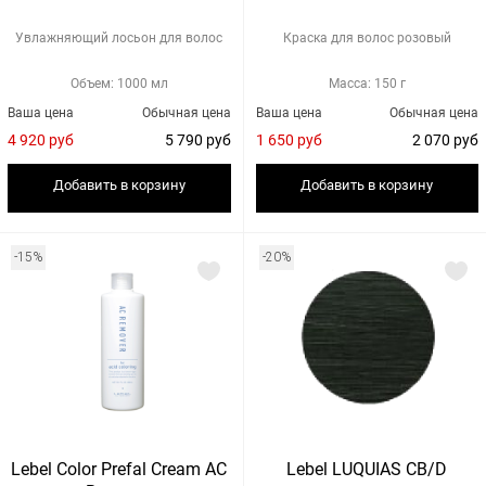
Увлажняющий лосьон для волос
Краска для волос розовый
Объем: 1000 мл
Масса: 150 г
Ваша цена
Обычная цена
Ваша цена
Обычная цена
4 920 руб
5 790 руб
1 650 руб
2 070 руб
Добавить в корзину
Добавить в корзину
-15%
-20%
Lebel Color Prefal Cream AC
Lebel LUQUIAS CB/D