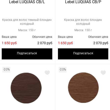
Lebel LUQUIAS CB/L
Lebel LUQUIAS CB/P
Краска для волос темный блондин
Краска для волос блондин
холодный
холодный
Масса: 150 г
Масса: 150 г
Ваша цена
Обычная цена
Ваша цена
Обычная цена
1 650 руб
2 070 руб
1 650 руб
2 070 руб
Подписаться
Подписаться
-20%
-20%