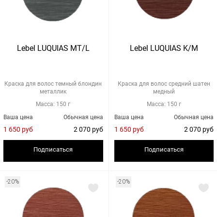
Lebel LUQUIAS MT/L
Lebel LUQUIAS K/M
Краска для волос темный блондин
Краска для волос средний шатен
металлик
медный
Масса: 150 г
Масса: 150 г
Ваша цена
Обычная цена
Ваша цена
Обычная цена
1 650 руб
2 070 руб
1 650 руб
2 070 руб
Подписаться
Подписаться
-20%
-20%