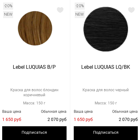
-20%
-20%
NEW
NEW
Lebel LUQUIAS B/P
Lebel LUQUIAS LQ/BK
Краска для волос блондин
Краска для волос черный
коричневый
Масса: 150 г
Масса: 150 г
Ваша цена
Обычная цена
Ваша цена
Обычная цена
1 650 руб
2 070 руб
1 650 руб
2 070 руб
Подписаться
Подписаться