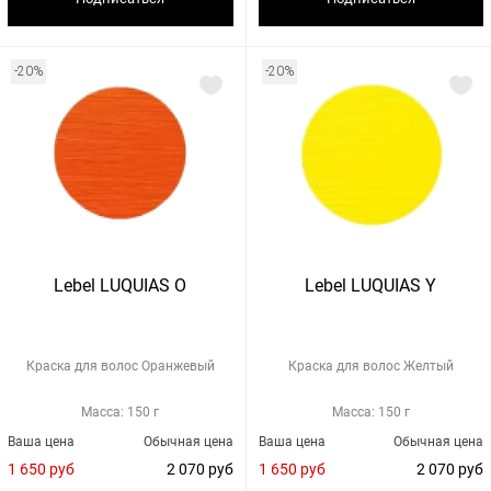
-20%
-20%
Lebel LUQUIAS O
Lebel LUQUIAS Y
Краска для волос Оранжевый
Краска для волос Желтый
Масса: 150 г
Масса: 150 г
Ваша цена
Обычная цена
Ваша цена
Обычная цена
1 650 руб
2 070 руб
1 650 руб
2 070 руб