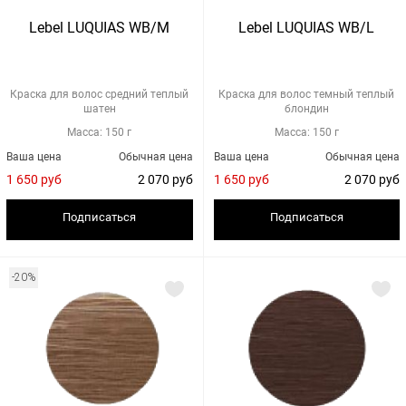
Lebel LUQUIAS WB/M
Lebel LUQUIAS WB/L
Краска для волос средний теплый
Краска для волос темный теплый
шатен
блондин
Масса: 150 г
Масса: 150 г
Ваша цена
Обычная цена
Ваша цена
Обычная цена
1 650 руб
2 070 руб
1 650 руб
2 070 руб
Подписаться
Подписаться
-20%