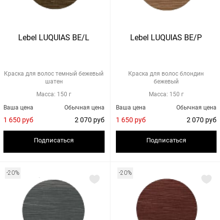
Lebel LUQUIAS BE/L
Lebel LUQUIAS BE/P
Краска для волос темный бежевый
Краска для волос блондин
шатен
бежевый
Масса: 150 г
Масса: 150 г
Ваша цена
Обычная цена
Ваша цена
Обычная цена
1 650 руб
2 070 руб
1 650 руб
2 070 руб
Подписаться
Подписаться
-20%
-20%