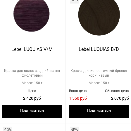
NEW
Lebel LUQUIAS V/M
Lebel LUQUIAS B/D
Краска для волос средний шатен
Краска для волос темный брюнет
фиолетовый
коричневый
Масса: 150 г
Масса: 150 г
Цена
Ваша цена
Обычная цена
2 420 руб
1 550 руб
2 070 руб
Подписаться
Подписаться
-20%
NEW