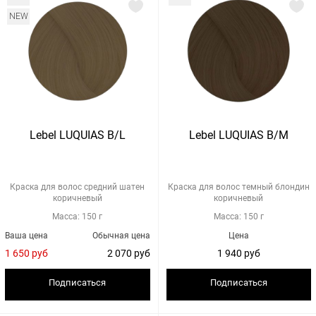
NEW
Lebel LUQUIAS B/L
Lebel LUQUIAS B/M
Краска для волос средний шатен
Краска для волос темный блондин
коричневый
коричневый
Масса: 150 г
Масса: 150 г
Ваша цена
Обычная цена
Цена
1 650 руб
2 070 руб
1 940 руб
Подписаться
Подписаться