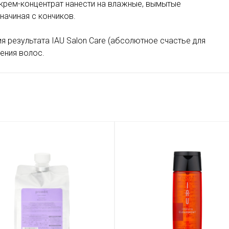
крем-концентрат нанести на влажные, вымытые
начиная с кончиков.
я результата IAU Salon Care (абсолютное счастье для
ления волос
.