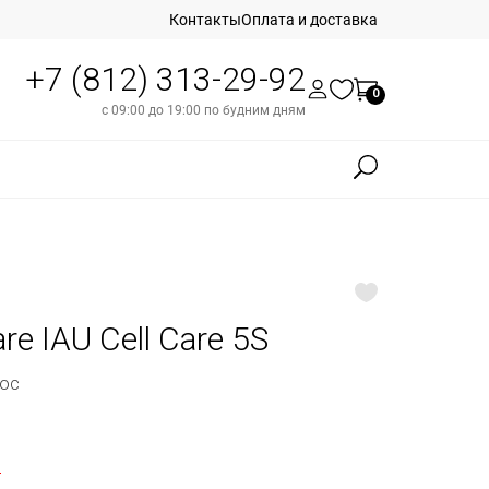
Контакты
Оплата и доставка
+7 (812) 313-29-92
0
с 09:00 до 19:00 по будним дням
re IAU Cell Care 5S
лос
б