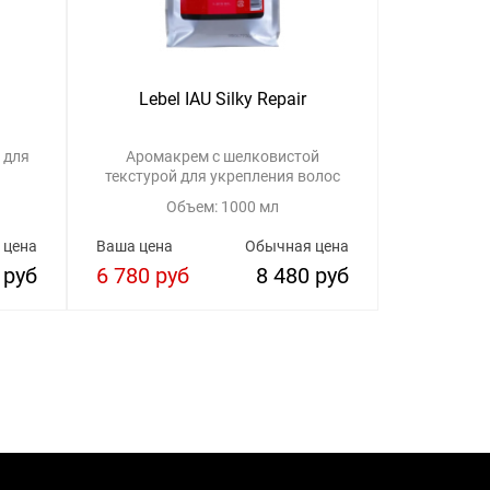
Lebel IAU Silky Repair
Lebel 
 для
Аромакрем с шелковистой
Ш
текстурой для укрепления волос
Объем: 1000 мл
 цена
Ваша цена
Обычная цена
Ваша цена
 руб
6 780 руб
8 480 руб
2 800 р