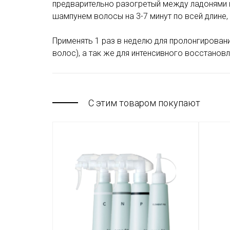
предварительно разогретый между ладонями 
шампунем волосы на 3-7 минут по всей длине, 
Применять 1 раз в неделю для пролонгировани
волос), а так же
для интенсивного восстанов
С этим товаром покупают