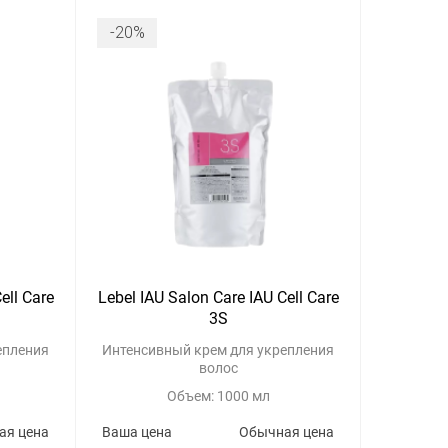
-20%
ell Care
Lebel IAU Salon Care IAU Cell Care
3S
епления
Интенсивный крем для укрепления
волос
Объем: 1000 мл
ая цена
Ваша цена
Обычная цена