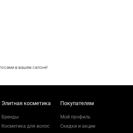
олосами в вашем салоне!
Элитная косметика
Покупателям
Бренды
Мой профиль
Косметика для волос
Скидки и акции