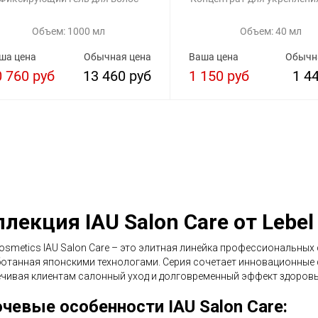
Объем: 1000 мл
Объем: 40 мл
ша цена
Обычная цена
Ваша цена
Обычн
0 760 руб
13 460 руб
1 150 руб
1 4
лекция IAU Salon Care от Lebel
Cosmetics IAU Salon Care – это элитная линейка профессиональных
отанная японскими технологами. Серия сочетает инновационные
чивая клиентам салонный уход и долговременный эффект здоровы
чевые особенности IAU Salon Care: