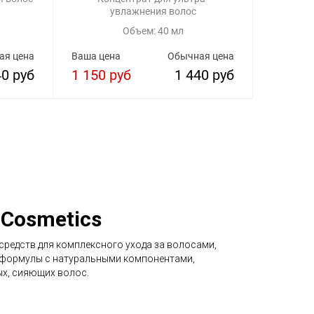
увлажнения волос
Объем: 40 мл
ая цена
Ваша цена
Обычная цена
40 руб
1 150 руб
1 440 руб
 Cosmetics
 средств для комплексного ухода за волосами,
 формулы с натуральными компонентами,
х, сияющих волос.