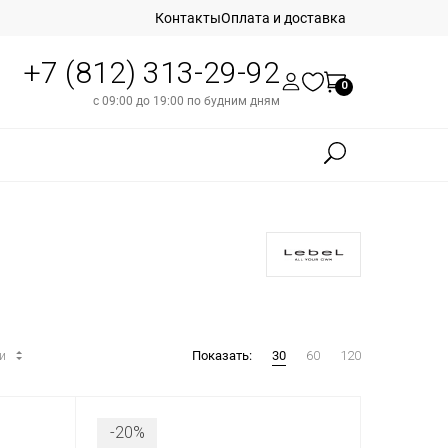
Контакты
Оплата и доставка
+7 (812) 313-29-92
0
с 09:00 до 19:00 по будним дням
ти
Показать:
30
60
120
-20%