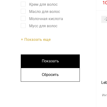
1
Крем для волос
Масло для волос
Молочная кислота
-
Мусс для волос
Показать еще
Показать
Сбросить
Leb
Ин