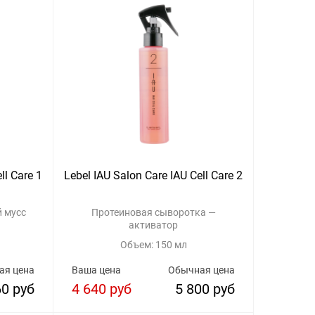
ll Care 1
Lebel IAU Salon Care IAU Cell Care 2
 мусс
Протеиновая сыворотка —
активатор
Объем: 150 мл
ая цена
Ваша цена
Обычная цена
60 руб
4 640 руб
5 800 руб