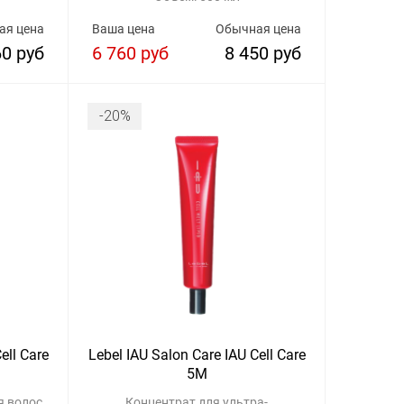
ая цена
Ваша цена
Обычная цена
60 руб
6 760 руб
8 450 руб
-20%
ell Care
Lebel IAU Salon Care IAU Cell Care
5M
я волос
Концентрат для ультра-