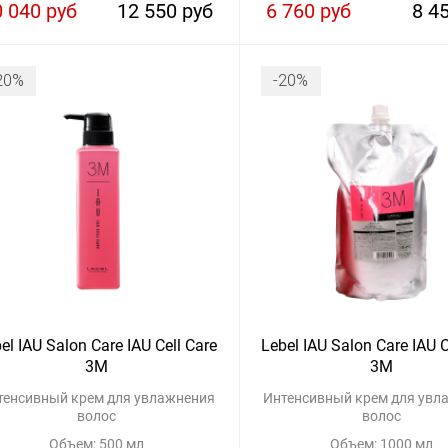
0 040 руб
12 550 руб
6 760 руб
8 4
20%
-20%
el IAU Salon Care IAU Cell Care
Lebel IAU Salon Care IAU C
3M
3M
тенсивный крем для увлажнения
Интенсивный крем для увл
волос
волос
Объем: 500 мл
Объем: 1000 мл