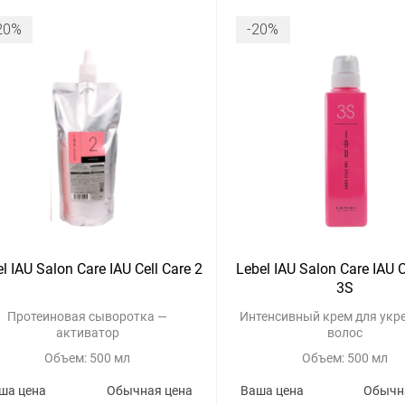
20%
-20%
l IAU Salon Care IAU Cell Care 2
Lebel IAU Salon Care IAU C
3S
Протеиновая сыворотка —
Интенсивный крем для укр
активатор
волос
Объем: 500 мл
Объем: 500 мл
ша цена
Обычная цена
Ваша цена
Обычн