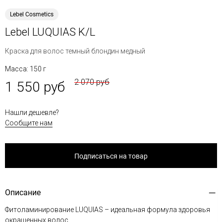
Lebel Cosmetics
Lebel LUQUIAS K/L
Краска для волос темный блондин медный
Масса: 150 г
2 070 руб
1 550 руб
Нашли дешевле?
Сообщите нам
Подписаться на товар
Описание
Фитоламинирование LUQUIAS – идеальная формула здоровья
окрашенных волос.