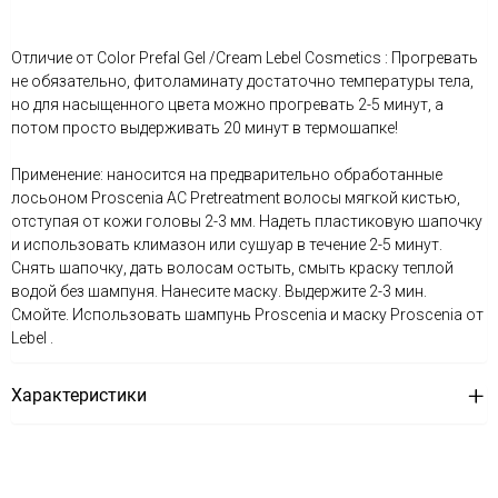
Отличие от Color Prefal Gel /Cream Lebel Cosmetics : Прогревать
не обязательно, фитоламинату достаточно температуры тела,
но для насыщенного цвета можно прогревать 2-5 минут, а
потом просто выдерживать 20 минут в термошапке!
Применение: наносится на предварительно обработанные
лосьоном Proscenia AC Pretreatment волосы мягкой кистью,
отступая от кожи головы 2-3 мм. Надеть пластиковую шапочку
и использовать климазон или сушуар в течение 2-5 минут.
Снять шапочку, дать волосам остыть, смыть краску теплой
водой без шампуня. Нанесите маску. Выдержите 2-3 мин.
Смойте. Использовать шампунь Proscenia и маску Proscenia от
Lebel .
Характеристики