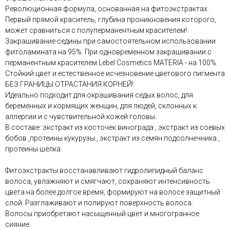
Революционная формула, основанная на фитоэкстрактах.
Первый прямой краситель, глубина проникновения которого,
может сравниться с полуперманентным красителем!
Закрашивание седины при самостоятельном использовании
фитоламината на 95%. При одновременном закрашивании с
перманентным красителем Lebel Cosmetics MATERIA - на 100%.
Стойкий цвет и естественное исчезновение цветового пигмента
БЕЗ ГРАНИЦЫ ОТРАСТАНИЯ КОРНЕЙ!
Идеально подходит для окрашивания седых волос, для
беременных и кормящих женщин, для людей, склонных к
аллергии и с чувствительной кожей головы.
В составе: экстракт из косточек винограда , экстракт из соевых
бобов ,протеины кукурузы , экстракт из семян подсолнечника ,
протеины шёлка
Фитоэкстракты восстанавливают гидролипидный баланс
волоса, увлажняют и смягчают, сохраняют интенсивность
цвета на более долгое время, формируют на волосе защитный
слой. Разглаживают и полируют поверхность волоса.
Волосы приобретают насыщенный цвет и многогранное
сияние.