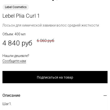
Lebel Cosmetics
Lebel Plia Curl 1
Лосьон для химической завивки волос средней жесткости
Объем: 400 мл
6 060 руб
4 840 руб
Нашли дешевле?
Сообщите нам
Подписаться на товар
Описание
Шаг1.