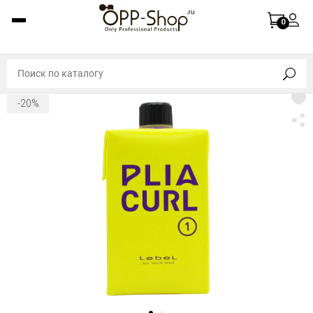
0
-20%