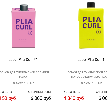
Lebel Plia Curl F1
Lebel Plia Curl 1
осьон для химической завивки
Лосьон для химической з
волос
волос средней жестко
Объем: 400 мл
Объем: 400 мл
ша цена
Обычная цена
Ваша цена
Обычн
150 руб
6 060 руб
4 840 руб
6 0