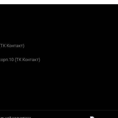
 (ТК Контакт)
корп.10 (ТК Контакт)