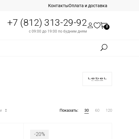
Контакты
Оплата и доставка
+7 (812) 313-29-92
0
с 09:00 до 19:00 по будним дням
ти
Показать:
30
60
120
-20%