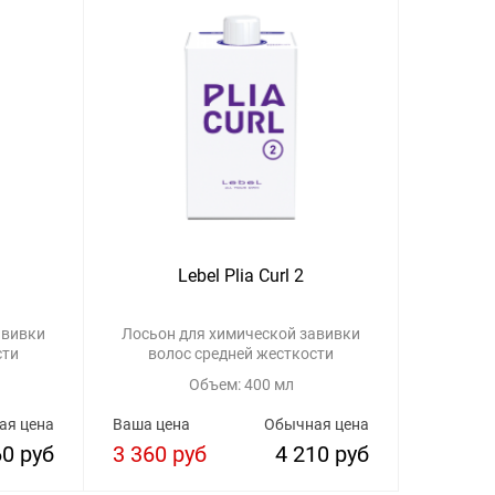
Lebel Plia Curl 2
авивки
Лосьон для химической завивки
сти
волос средней жесткости
Объем: 400 мл
ая цена
Ваша цена
Обычная цена
60 руб
3 360 руб
4 210 руб