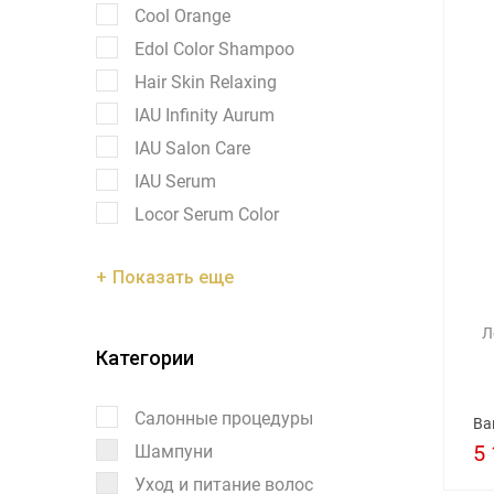
Cool Orange
Edol Color Shampoo
Hair Skin Relaxing
IAU Infinity Aurum
IAU Salon Care
IAU Serum
Locor Serum Color
Показать еще
Л
Категории
Салонные процедуры
Ва
5 
Шампуни
Уход и питание волос