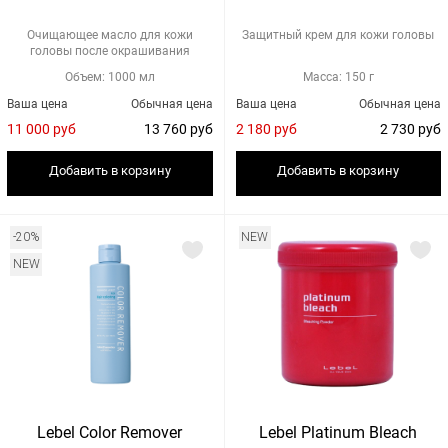
Очищающее масло для кожи
Защитный крем для кожи головы
головы после окрашивания
Объем: 1000 мл
Масса: 150 г
Ваша цена
Обычная цена
Ваша цена
Обычная цена
11 000 руб
13 760 руб
2 180 руб
2 730 руб
Добавить в корзину
Добавить в корзину
-20%
NEW
NEW
Lebel Color Remover
Lebel Platinum Bleach