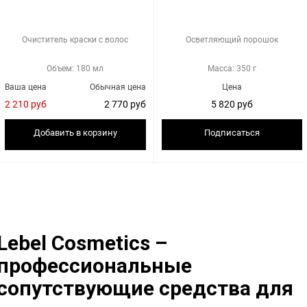
Очиститель краски с волос
Осветляющий порошок
Объем: 180 мл
Масса: 350 г
Ваша цена
Обычная цена
Цена
2 210 руб
2 770 руб
5 820 руб
Добавить в корзину
Подписаться
Lebel Cosmetics –
профессиональные
сопутствующие средства для