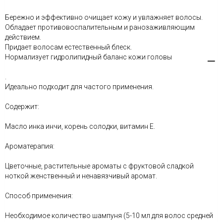
Бережно и эффективно очищает кожу и увлажняет волосы.
Обладает противовоспалительным и ранозаживляющим
действием.
Придает волосам естественный блеск.
Нормализует гидролипидный баланс кожи головы
.
Идеально подходит для частого применения.
Содержит:
Масло инка инчи, корень солодки, витамин Е.
Ароматерапия:
Цветочные, растительные ароматы с фруктовой сладкой
ноткой женственный и ненавязчивый аромат.
Способ применения:
Необходимое количество шампуня (5-10 мл для волос средней