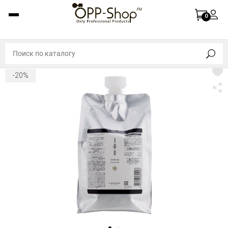
0
-20%