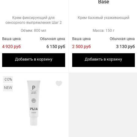
Base
Крем фиксирующий для
Крем базовый ухаживающий
сенсорного выпрямления Шаг 2
Объем: 800 мл
Масса: 150 г
Ваша цена
Обычная цена
Ваша цена
Обычная цена
4 920 руб
6 150 руб
2 500 руб
3 130 руб
Добавить в корзину
Добавить в корзину
-20%
NEW