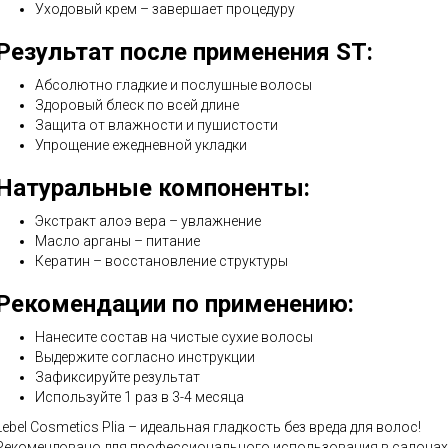
Уходовый крем – завершает процедуру
Результат после применения ST:
Абсолютно гладкие и послушные волосы
Здоровый блеск по всей длине
Защита от влажности и пушистости
Упрощение ежедневной укладки
Натуральные компоненты:
Экстракт алоэ вера – увлажнение
Масло арганы – питание
Кератин – восстановление структуры
Рекомендации по применению:
Нанесите состав на чистые сухие волосы
Выдержите согласно инструкции
Зафиксируйте результат
Используйте 1 раз в 3-4 месяца
Lebel Cosmetics Plia – идеальная гладкость без вреда для волос!
Рекомендовано для профессионального использования в салонах