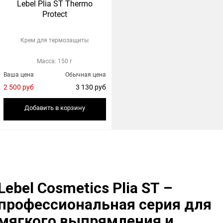
Lebel Plia ST Thermo
Protect
Крем для термозащиты
Масса: 150 г
Ваша цена
Обычная цена
2 500 руб
3 130 руб
Добавить в корзину
Lebel Cosmetics Plia ST –
профессиональная серия для
мягкого выпрямления и