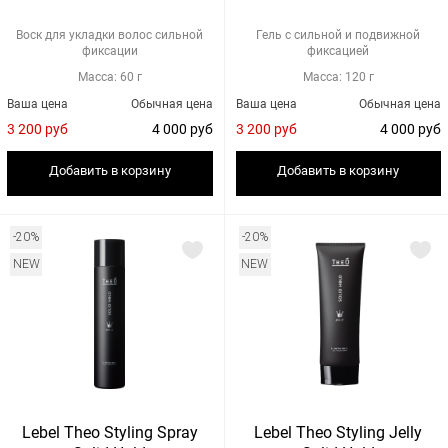
Воск для укладки волос сильной
Гель с сильной и подвижной
фиксации
фиксацией
Масса: 60 г
Масса: 120 г
Ваша цена
Обычная цена
Ваша цена
Обычная цена
3 200 руб
4 000 руб
3 200 руб
4 000 руб
Добавить в корзину
Добавить в корзину
-20%
-20%
NEW
NEW
Lebel Theo Styling Spray
Lebel Theo Styling Jelly