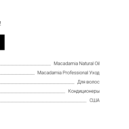
м
Macadamia Natural Oil
Macadamia Professional Уход
Для волос
Кондиционеры
США