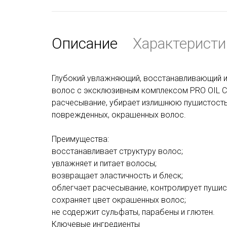
Описание
Характеристи
Глубокий увлажняющий, восстанавливающий 
волос
c эксклюзивным комплексом PRO OIL C
расчесывание, убирает излишнюю пушистость.
поврежденных, окрашенных волос.
Преимущества:
восстанавливает структуру волос;
увлажняет и питает волосы;
возвращает эластичность и блеск;
облегчает расчесывание, контролирует пушис
сохраняет цвет окрашенных волос;
не содержит сульфаты, парабены и глютен.
Ключевые ингредиенты