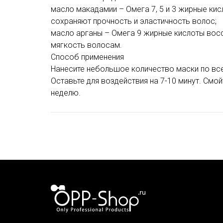
масло макадамии – Омега 7, 5 и 3 жирные ки
сохраняют прочность и эластичность волос;
масло арганы – Омега 9 жирные кислоты вос
мягкость волосам.
Способ применения
Нанесите небольшое количество маски по всей
Оставьте для воздействия на 7-10 минут. Смо
неделю.