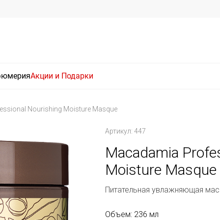
фюмерия
Акции и Подарки
ssional Nourishing Moisture Masque
Артикул: 447
Macadamia Profes
Moisture Masque
Питательная увлажняющая мас
Объем: 236 мл