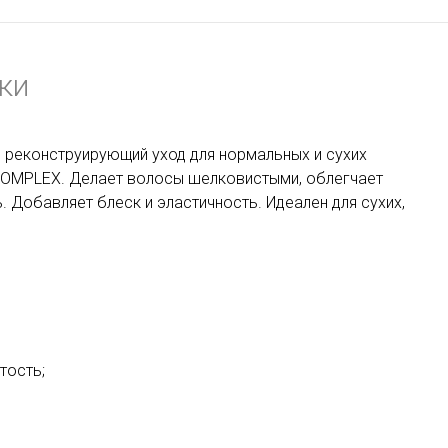
ки
и реконструирующий уход
для нормальных
и
сухих
OMPLEX. Делает волосы шелковистыми, облегчает
 Добавляет блеск и эластичность. Идеален для сухих,
тость;