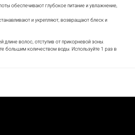
слоты обеспечивают глубокое питание и увлажнение,
станавливают и укрепляют, возвращают блеск и
 длине волос, отступив от прикорневой зоны.
йте большим количеством воды. Используйте 1 раз в