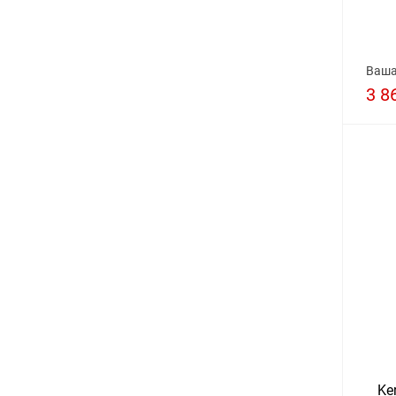
Ваша
3 8
Ke