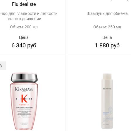
Fluidealiste
чко для гладкости и лёгкости
Шампунь для обьема
волос в движении
Объем: 200 мл
Объем: 250 мл
Цена
Цена
6 340 руб
1 880 руб
W