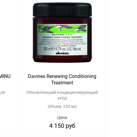
 MINU
Davines Renewing Conditioning
Treatment
для
Обновляющий кондиционирующий
уход
Объем: 250 мл
Цена
4 150 руб