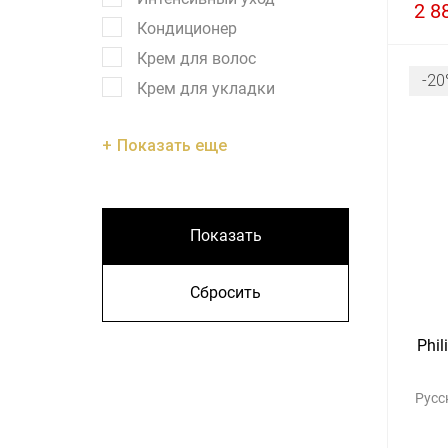
2 8
Кондиционер
Крем для волос
-20
Крем для укладки
Показать еще
Показать
Сбросить
Phil
Русс