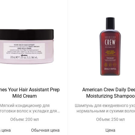
nes Your Hair Assistant Prep
American Crew Daily De
Mild Cream
Moisturizing Shampoo
Мягкий кондиционер для
Шампунь для ежедневного ухо
готовки волос к укладке для
нормальными и сухими воло
онких и нормальных волос
Объем: 200 мл
Объем: 250 мл
 цена
Обычная цена
Цена