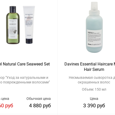
l Natural Care Seaweed Set
Davines Essential Haircare
Hair Serum
ор "Уход за натуральными и
Несмываемая сыворотка 
бо поврежденными волосами"
окрашенных волос
Объем: 150 мл
 цена
Обычная цена
Цена
60 руб
4 880 руб
3 390 руб