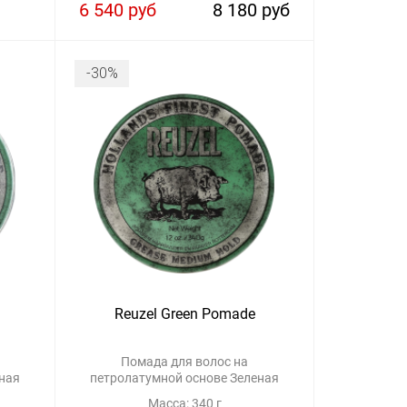
6 540 руб
8 180 руб
-30%
Reuzel Green Pomade
Помада для волос на
еная
петролатумной основе Зеленая
Масса: 340 г