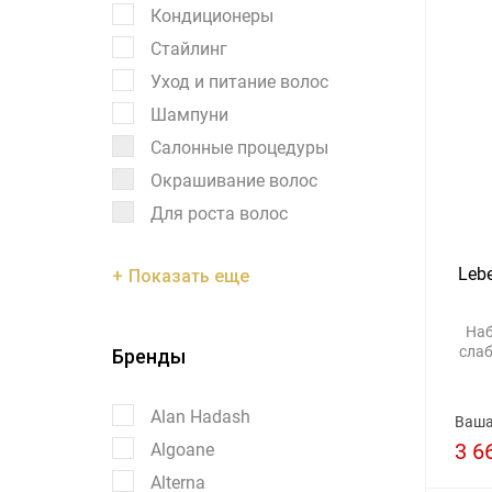
Кондиционеры
Стайлинг
Уход и питание волос
Шампуни
Салонные процедуры
Окрашивание волос
Для роста волос
Lebe
Показать еще
Наб
сла
Бренды
Alan Hadash
Ваша
3 6
Algoane
Alterna