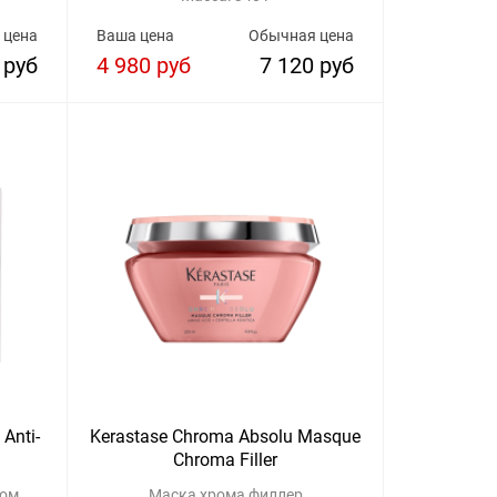
 цена
Ваша цена
Обычная цена
 руб
4 980 руб
7 120 руб
Anti-
Kerastase Chroma Absolu Masque
Chroma Filler
ром
Маска хрома филлер