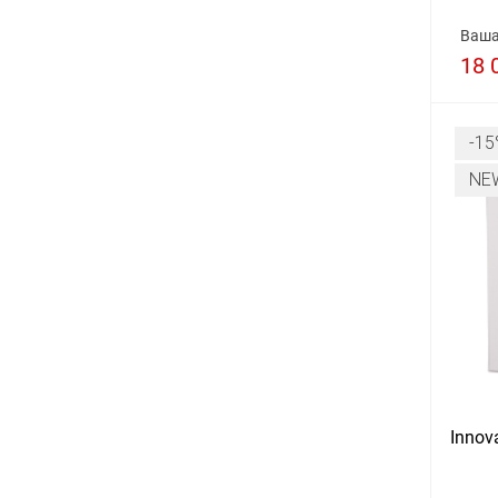
Ваша
18 
-15
NE
Innov