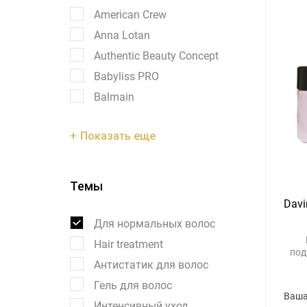
American Crew
Anna Lotan
Authentic Beauty Concept
Babyliss PRO
Balmain
Показать еще
Темы
Davi
Для нормальных волос
Hair treatment
под
Антистатик для волос
т
Гель для волос
Ваша
Интенсивный уход