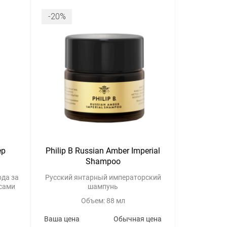
-20%
ep
Philip B Russian Amber Imperial
Shampoo
да за
Русский янтарный императорский
сами
шампунь
Объем: 88 мл
Ваша цена
Обычная цена