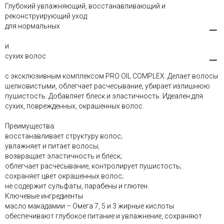
Глубокий увлажняющий, восстанавливающий и
реконструирующий уход
для нормальных
и
сухих волос
c эксклюзивным комплексом PRO OIL COMPLEX. Делает волосы
шелковистыми, облегчает расчесывание, убирает излишнюю
пушистость. Добавляет блеск и эластичность. Идеален для
сухих, поврежденных, окрашенных волос.
Преимущества:
восстанавливает структуру волос;
увлажняет и питает волосы;
возвращает эластичность и блеск;
облегчает расчесывание, контролирует пушистость;
сохраняет цвет окрашенных волос;
не содержит сульфаты, парабены и глютен.
Ключевые ингредиенты
масло макадамии – Омега 7, 5 и 3 жирные кислоты
обеспечивают глубокое питание и увлажнение, сохраняют