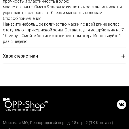
прочность и эластичность волос;
масло арганы – Омега 9 жирные кислоты восстанавливают и
укрепляют, возвращают блеск и мягкость волосам.
Способ применения
Нанесите небольшое количество маски по всей длине волос,
отступив от прикорневой зоны. Оставьте для воздействия на 7-
10 минут. Смойте большим количеством воды. Используйте 1
раз в неделю.
Характеристики
Москва и МО, Леснорядский пер., д. 18 стр. 2 (ТК Контакт)