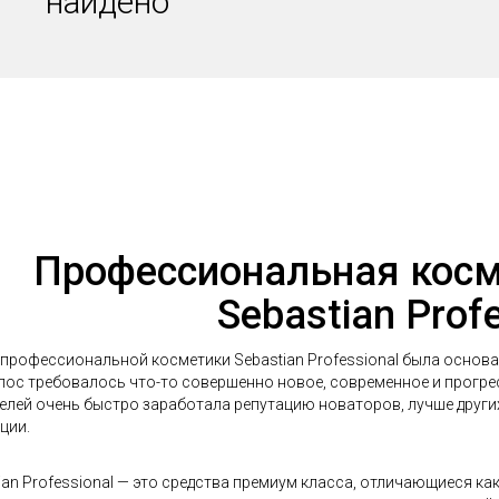
найдено
Профессиональная косм
Sebastian Prof
профессиональной косметики Sebastian Professional была основан
лос требовалось что-то совершенно новое, современное и прогре
елей очень быстро заработала репутацию новаторов, лучше друг
ции.
ian Professional — это средства премиум класса, отличающиеся к