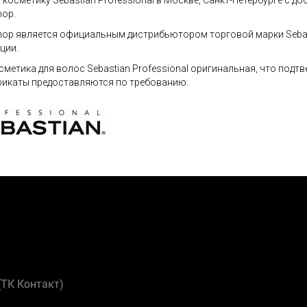
 косметику Sebastian Professional в Москве, Санкт-Петербурге с д
op.
op является официальным дистрибьютором торговой марки Sebast
ции.
сметика для волос Sebastian Professional оригинальная, что под
икаты предоставляются по требованию.
 (ТК Контакт)