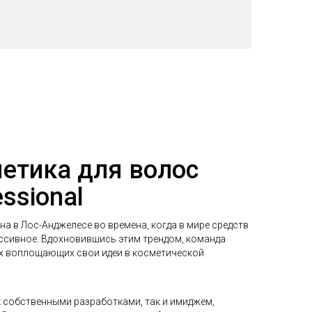
етика для волос
essional
а в Лос-Анджелесе во времена, когда в мире средств
ссивное. Вдохновившись этим трендом, команда
их воплощающих свои идеи в косметической
ак собственными разработками, так и имиджем,