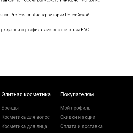
оставкой по России Вы можете в интернет-магазине
ian Professional на территории Российской
тверждается сертификатами соответствия ЕАС.
Элитная косметика
Покупателям
Бренды
Мой профиль
Косметика для волос
Скидки и акции
Косметика для лица
Оплата и доставка