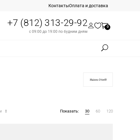
Контакты
Оплата и доставка
+7 (812) 313-29-92
0
с 09:00 до 19:00 по будним дням
ти
Показать:
30
60
120