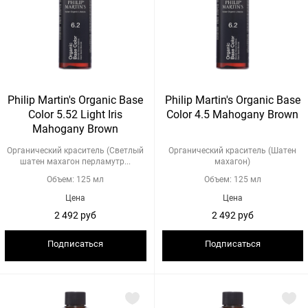
Philip Martin's Organic Base
Philip Martin's Organic Base
Color 5.52 Light Iris
Color 4.5 Mahogany Brown
Mahogany Brown
Органический краситель (Светлый
Органический краситель (Шатен
шатен махагон перламутр...
махагон)
Объем: 125 мл
Объем: 125 мл
Цена
Цена
2 492 руб
2 492 руб
Подписаться
Подписаться