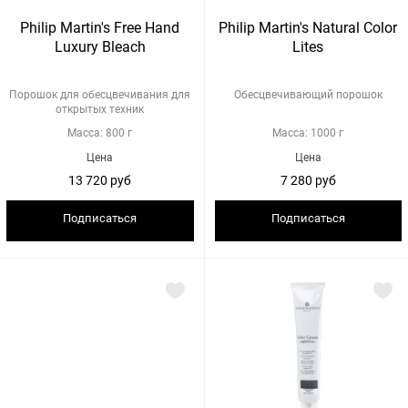
Philip Martin's Free Hand
Philip Martin's Natural Color
Luxury Bleach
Lites
Порошок для обесцвечивания для
Обесцвечивающий порошок
открытых техник
Масса: 800 г
Масса: 1000 г
Цена
Цена
13 720 руб
7 280 руб
Подписаться
Подписаться