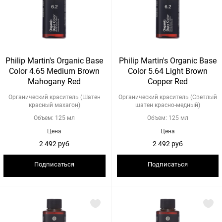
Philip Martin's Organic Base
Philip Martin's Organic Base
Color 4.65 Medium Brown
Color 5.64 Light Brown
Mahogany Red
Copper Red
Органический краситель (Шатен
Органический краситель (Светлый
красный махагон)
шатен красно-медный)
Объем: 125 мл
Объем: 125 мл
Цена
Цена
2 492 руб
2 492 руб
Подписаться
Подписаться