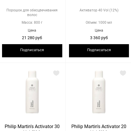
Порошок для обесцвечивания
Активатор 40 Vol (12%)
волос
Масса: 800 г
Объем: 1000 мл
Цена
Цена
21 280 руб
3 360 руб
Подписаться
Подписаться
Philip Martin's Activator 30
Philip Martin's Activator 20