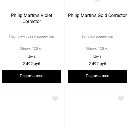
Philip Martin's Violet
Philip Martin's Gold Corrector
Corrector
Перламутровый корректор
Золотой корректор
Объем: 125 мл
Объем: 125 мл
Цена
Цена
2 492 руб
2 492 руб
Подписаться
Подписаться