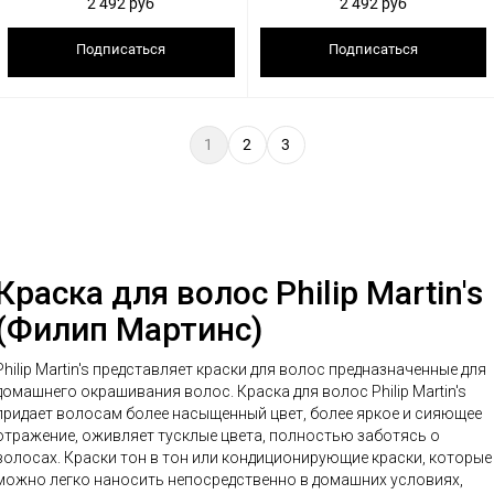
2 492 руб
2 492 руб
Подписаться
Подписаться
1
2
3
Краска для волос Philip Martin's
(Филип Мартинс)
Philip Martin's представляет краски для волос предназначенные для
домашнего окрашивания волос. Краска для волос Philip Martin's
придает волосам более насыщенный цвет, более яркое и сияющее
отражение, оживляет тусклые цвета, полностью заботясь о
волосах. Краски тон в тон или кондиционирующие краски, которые
можно легко наносить непосредственно в домашних условиях,