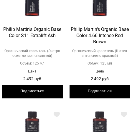
Philip Martin's Organic Base
Philip Martin's Organic Base
Color S11 Extralift Ash
Color 4.66 Intense Red
Brown
Органический краситель (Экстра
Органический краситель (Шатен
осветление пепельный)
интенсивно красный)
Объем: 125 мл
Объем: 125 мл
Цена
Цена
2 492 руб
2 492 руб
Подписаться
Подписаться