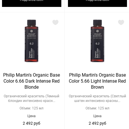
Philip Martin's Organic Base
Philip Martin's Organic Base
Color 6.66 Dark Intense Red
Color 5.66 Light Intense Red
Blonde
Brown
Органический краситель (Темный
Органический краситель (Светлый
блондин интенсивно красн...
шатен интенсивно красны...
Объем: 125 мл
Объем: 125 мл
Цена
Цена
2 492 руб
2 492 руб