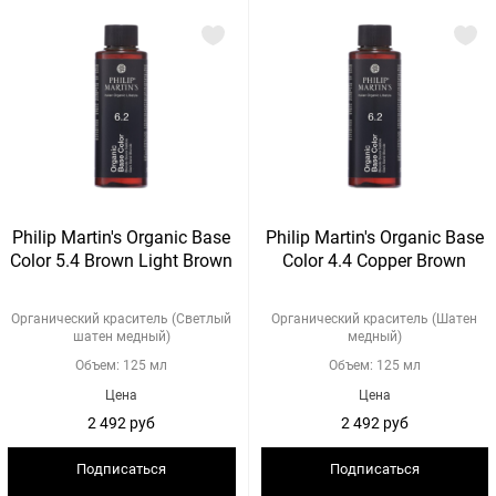
Philip Martin's Organic Base
Philip Martin's Organic Base
Color 5.4 Brown Light Brown
Color 4.4 Copper Brown
Органический краситель (Светлый
Органический краситель (Шатен
шатен медный)
медный)
Объем: 125 мл
Объем: 125 мл
Цена
Цена
2 492 руб
2 492 руб
Подписаться
Подписаться