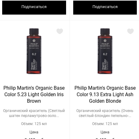
Подписаться
Подписаться
Philip Martin's Organic Base
Philip Martin's Organic Base
Color 5.23 Light Golden Iris
Color 9.13 Extra Light Ash
Brown
Golden Blonde
Органический краситель (Светлый
Органический краситель (Очень
шатен перламутрово-золо...
светлый блондин пепельно-...
Объем: 125 мл
Объем: 125 мл
Цена
Цена