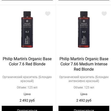
Philip Martin's Organic Base
Philip Martin's Organic Base
Color 7.6 Red Blonde
Color 7.66 Medium Intense
Red Blonde
Органический краситель (Блондин
Органический краситель (Блондин
красный)
интенсивно красный)
Объем: 125 мл
Объем: 125 мл
Цена
Цена
2 492 руб
2 492 руб
Подписаться
Подписаться