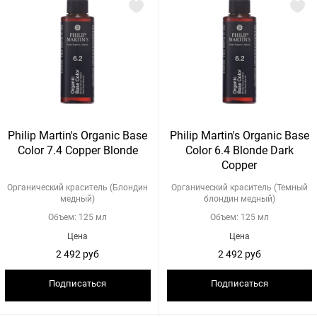
Philip Martin's Organic Base
Philip Martin's Organic Base
Color 7.4 Copper Blonde
Color 6.4 Blonde Dark
Copper
Органический краситель (Блондин
Органический краситель (Темный
медный)
блондин медный)
Объем: 125 мл
Объем: 125 мл
Цена
Цена
2 492 руб
2 492 руб
Подписаться
Подписаться