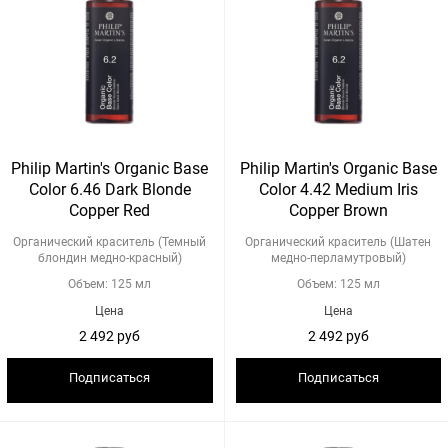
Philip Martin's Organic Base
Philip Martin's Organic Base
Color 6.46 Dark Blonde
Color 4.42 Medium Iris
Copper Red
Copper Brown
Органический краситель (Темный
Органический краситель (Шатен
блондин медно-красный)
медно-перламутровый)
Объем: 125 мл
Объем: 125 мл
Цена
Цена
2 492 руб
2 492 руб
Подписаться
Подписаться