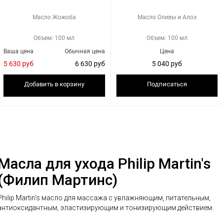
Масло Жожоба
Масло Оливы и Алоэ
Объем: 100 мл
Объем: 100 мл
Ваша цена
Обычная цена
Цена
5 630 руб
6 630 руб
5 040 руб
Добавить в корзину
Подписаться
Масла для ухода Philip Martin's
(Филип Мартинс)
Philip Martin's масло для массажа с увлажняющим, питательным,
антиоксидантным, эластизирующим и тонизирующим действием.