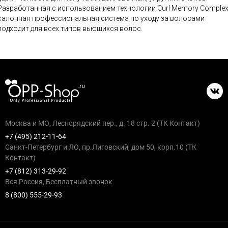
Разработанная с использованием технологии Curl Memory Comple
салонная профессиональная система по уходу за волосами
подходит для всех типов вьющихся волос.
Москва и МО, Леснорядский пер., д. 18 стр. 2 (ТК Контакт)
+7 (495) 212-11-64
Санкт-Петербург и ЛО, пр.Лиговский, дом 50, корп.10 (ТК
Контакт)
+7 (812) 313-29-92
Вся Россия, Бесплатный звонок
8 (800) 555-29-93