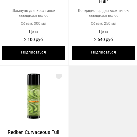
Hair
Шампунь для всех типов
Кондиционер для всех типов
вьющихся волос
вьющихся волос
Объем: 300 мл
Объем: 250 мл
Цена
Цена
2 100 руб
2 640 руб
Подписаться
Подписаться
Redken Curvaceous Full