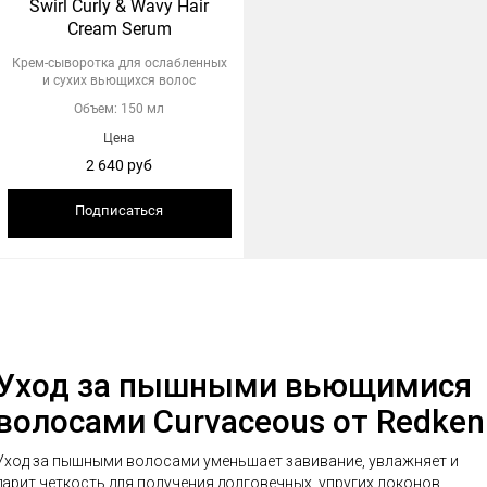
Swirl Curly & Wavy Hair
Cream Serum
Крем-сыворотка для ослабленных
и сухих вьющихся волос
Объем: 150 мл
Цена
2 640 руб
Подписаться
Уход за пышными вьющимися
волосами Curvaceous от Redken
Уход за пышными волосами уменьшает завивание, увлажняет и
дарит четкость для получения долговечных, упругих локонов.