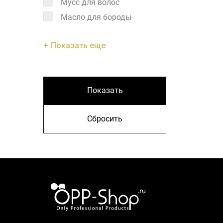
Мусс для волос
Масло для бороды
Показать еще
Показать
Сбросить