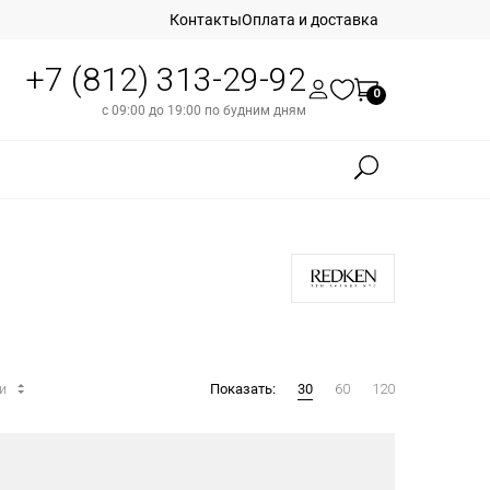
Контакты
Оплата и доставка
+7 (812) 313-29-92
0
с 09:00 до 19:00 по будним дням
ти
Показать:
30
60
120