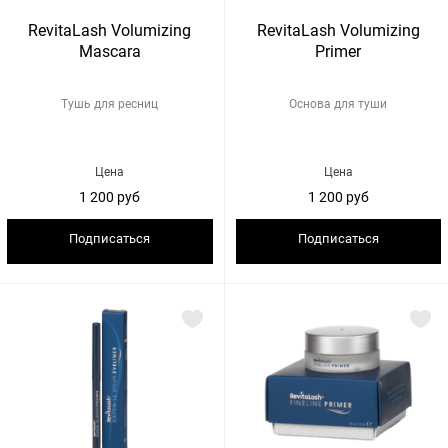
RevitaLash Volumizing
RevitaLash Volumizing
Mascara
Primer
Тушь для ресниц
Основа для туши
Цена
Цена
1 200 руб
1 200 руб
Подписаться
Подписаться