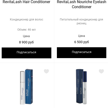
RevitaLash Hair Conditioner
RevitaLash Nouriche Eyelash
Conditioner
Кондиционер для волос
Питательный кондиционер для
ресниц
Объем: 46 мл
Цена
Цена
6 500 руб
8 900 руб
Подписаться
Подписаться