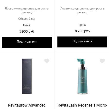
Лосьон-кондиционер для роста
Лосьон-кондиционер для роста
ресниц
ресниц
Объем: 2 мл
Цена
Цена
8 900 руб
5 900 руб
Подписаться
Подписаться
RevitaBrow Advanced
RevitaLash Regenesis Micro-