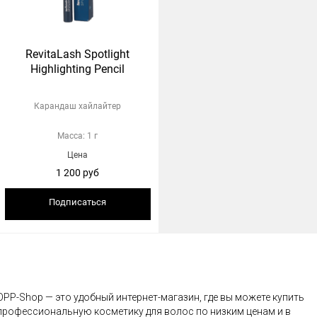
RevitaLash Spotlight
Highlighting Pencil
Карандаш хайлайтер
Масса: 1 г
Цена
1 200 руб
Подписаться
OPP-Shop — это удобный интернет-магазин, где вы можете купить
профессиональную косметику для волос по низким ценам и в