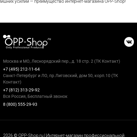
лишних усилий — преимущество интернет-магазина OPP-Shop!
Москва и МО, Леснорядский пер., д. 18 стр. 2 (ТК Контакт)
+7 (495) 212-11-64
Санкт-Петербург и ЛО, пр.Лиговский, дом 50, корп.10 (ТК
Контакт)
+7 (812) 313-29-92
Вся Россия, Бесплатный звонок
8 (800) 555-29-93
2026 © OPP-Shop.ru | Интернет-магазин профессиональной