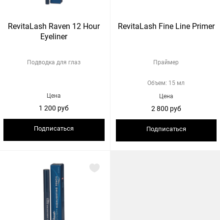
RevitaLash Raven 12 Hour
RevitaLash Fine Line Primer
Eyeliner
Подводка для глаз
Праймер
Объем: 15 мл
Цена
Цена
1 200 руб
2 800 руб
Подписаться
Подписаться