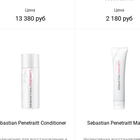
Цена
Цена
13 380 руб
2 180 руб
bastian Penetraitt Conditioner
Sebastian Penetraitt M
ндиционер для восстановления и
Интенсивная восстанавл