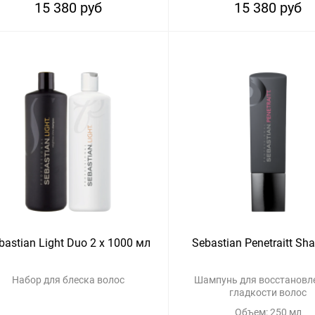
15 380 руб
15 380 руб
bastian Light Duo 2 x 1000 мл
Sebastian Penetraitt S
Набор для блеска волос
Шампунь для восстановл
гладкости волос
Объем: 250 мл