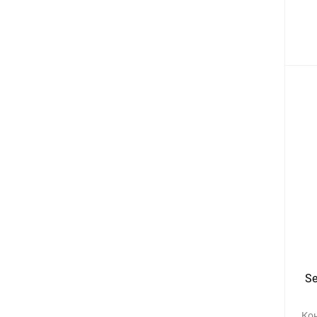
Se
Ко