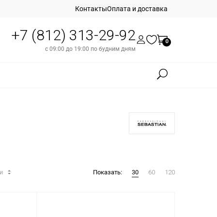
Контакты
Оплата и доставка
+7 (812) 313-29-92
0
с 09:00 до 19:00 по будним дням
ти
Показать:
30
60
120