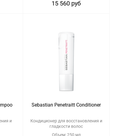
15 560 руб
hampoo
Sebastian Penetraitt Conditioner
ения и
Кондиционер для восстановления и
гладкости волос
Объем: 250 мл