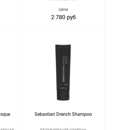
Цена
2 780 руб
asque
Sebastian Drench Shampoo
ивающая
Увлажняющий шампунь