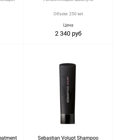
Объем: 250 мл
Цена
2 340 руб
eatment
Sebastian Volupt Shampoo