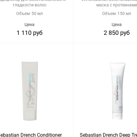
гладкости волос
маска с протеинами
Объем: 50 мл
Объем: 150 мл
Цена
Цена
1 110 руб
2 850 руб
ebastian Drench Conditioner
Sebastian Drench Deep Tr