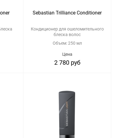
ioner
Sebastian Trilliance Conditioner
блеска
Кондиционер для ошеломительного
блеска волос
Объем: 250 мл
Цена
2 780 руб