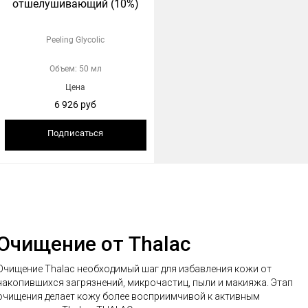
отшелушивающий (10%)
Peeling Glycolic
Объем: 50 мл
Цена
6 926 руб
Подписаться
Очищение от Thalac
Очищение Thalac необходимый шаг для избавления кожи от
накопившихся загрязнений, микрочастиц, пыли и макияжа. Этап
очищения делает кожу более восприимчивой к активным