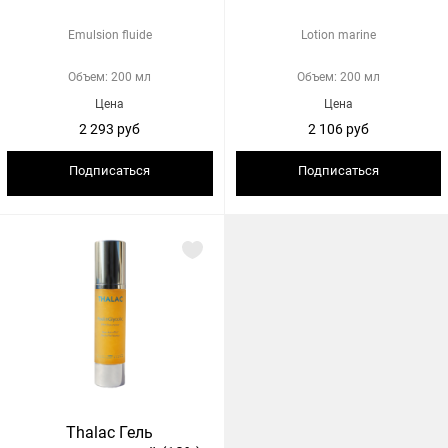
Emulsion fluide
Lotion marine
Объем: 200 мл
Объем: 200 мл
Цена
Цена
2 293 руб
2 106 руб
Подписаться
Подписаться
Thalac Гель