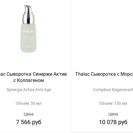
lac Сыворотка Синержи Актив
Thalac Сыворотка с Мор
с Коллагеном
Synergie Active Anti-Age
Complexe Regeneran
Объем: 50 мл
Объем: 150 мл
Цена
Цена
7 566 руб
10 078 руб