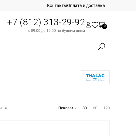
Контакты
Оплата и доставка
+7 (812) 313-29-92
0
с 09:00 до 19:00 по будним дням
ти
Показать:
30
60
120