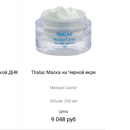
ской ДНК
Thalac Маска на Черной икре
t
Masque Caviar
Объем: 250 мл
Цена
9 048 руб