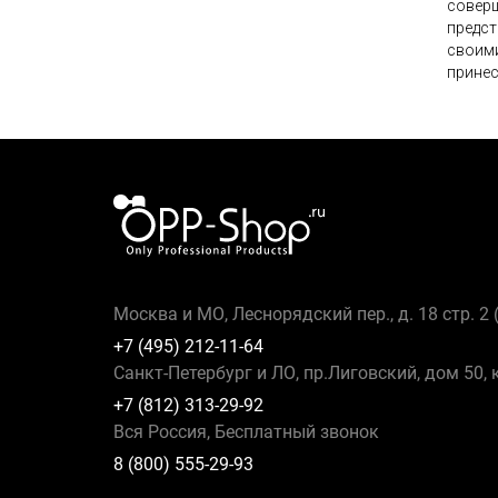
соверш
предст
своими
принес
Москва и МО, Леснорядский пер., д. 18 стр. 2
+7 (495) 212-11-64
Санкт-Петербург и ЛО, пр.Лиговский, дом 50, 
+7 (812) 313-29-92
Вся Россия, Бесплатный звонок
8 (800) 555-29-93