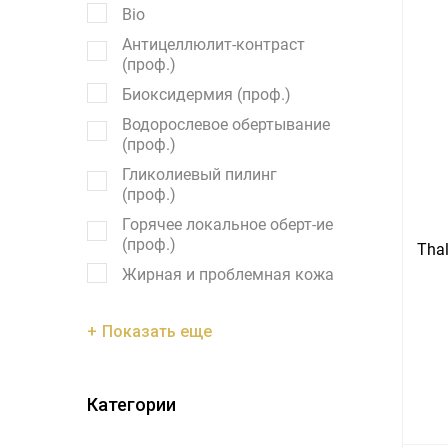
Bio
Антицеллюлит-контраст
(проф.)
Биоксидермия (проф.)
Водорослевое обертывание
(проф.)
Гликолиевый пилинг
(проф.)
Горячее локальное оберт-ие
(проф.)
Tha
Жирная и проблемная кожа
Показать еще
Категории