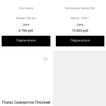
Kine creme
Biomasque Ventre Plat
Объем: 200 мл
Масса: 1000 г
Цена
Цена
6 786 руб
13 603 руб
Подписаться
Подписаться
Thalac Сыворотка Плоский