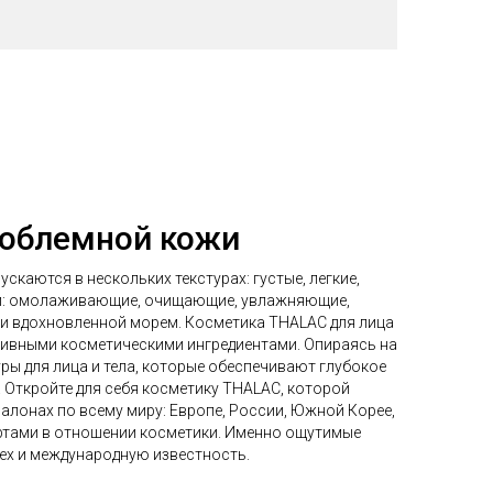
роблемной кожи
скаются в нескольких текстурах: густые, легкие,
ти: омолаживающие, очищающие, увлажняющие,
ики вдохновленной морем. Косметика THALAC для лица
тивными косметическими ингредиентами. Опираясь на
ры для лица и тела, которые обеспечивают глубокое
 Откройте для себя косметику THALAC, которой
алонах по всему миру: Европе, России, Южной Корее,
ртами в отношении косметики. Именно ощутимые
пех и международную известность.