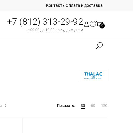
Контакты
Оплата и доставка
+7 (812) 313-29-92
0
с 09:00 до 19:00 по будним дням
ти
Показать:
30
60
120