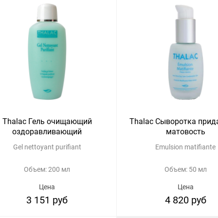
Thalac Гель очищающий
Thalac Сыворотка при
оздоравливающий
матовость
Gel nettoyant purifiant
Emulsion matifiante
Объем: 200 мл
Объем: 50 мл
Цена
Цена
3 151 руб
4 820 руб