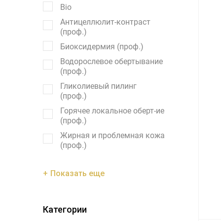
Bio
Антицеллюлит-контраст
(проф.)
Биоксидермия (проф.)
Водорослевое обертывание
(проф.)
Гликолиевый пилинг
(проф.)
Горячее локальное оберт-ие
(проф.)
Жирная и проблемная кожа
(проф.)
Показать еще
Категории