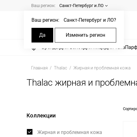
Ваш регион:
Санкт-Петербург и ЛО
Ваш регион:
Санкт-Петербург и ЛО
?
Да
Изменить регион
Бренды
Для волос
Для лица
Для тела
Пар
Главная
Thalac
Жирная и проблемная кожа
Thalac жирная и проблемн
Сортир
Коллекции
Жирная и проблемная кожа