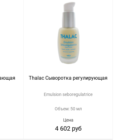
дающая
Thalac Сыворотка регулирующая
Emulsion seboregulatrice
Объем: 50 мл
Цена
4 602 руб