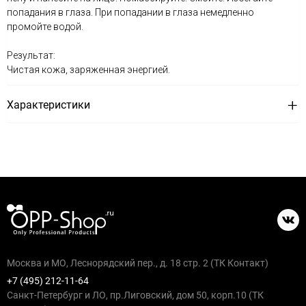
попадания в глаза. При попадании в глаза немедленно
промойте водой.
Результат:
Чистая кожа, заряженная энергией.
Характеристики
Москва и МО, Леснорядский пер., д. 18 стр. 2 (ТК Контакт)
+7 (495) 212-11-64
Санкт-Петербург и ЛО, пр.Лиговский, дом 50, корп.10 (ТК