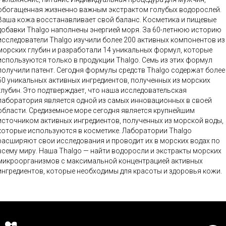
обогащенная жизненно важным экстрактом голубых водорослей.
аша кожа восстанавливает свой баланс. Косметика и пищевые
добавки Thalgo наполнены энергией моря. За 60-летнюю историю
исследователи Thalgo изучили более 200 активных компонентов из
морских глубин и разработали 14 уникальных формул, которые
используются только в продукции Thalgo. Семь из этих формул
получили патент. Сегодня формулы средств Thalgo содержат более
50 уникальных активных ингредиентов, полученных из морских
глубин. Это подтверждает, что наша исследовательская
лаборатория является одной из самых инновационных в своей
области. Средиземное море сегодня является крупнейшим
источником активных ингредиентов, полученных из морской воды,
которые используются в косметике. Лаборатории Thalgo
расширяют свои исследования и проводит их в морских водах по
всему миру. Наша Thalgo — найти водоросли и экстракты морских
микроорганизмов с максимальной концентрацией активных
ингредиентов, которые необходимы для красоты и здоровья кожи.