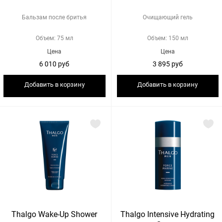
Бальзам после бритья
Очищающий гель
Объем: 75 мл
Объем: 150 мл
Цена
Цена
6 010 руб
3 895 руб
Добавить в корзину
Добавить в корзину
Thalgo Wake-Up Shower
Thalgo Intensive Hydrating