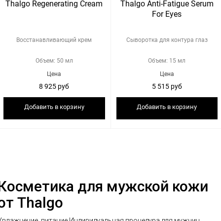
Thalgo Regenerating Cream
Thalgo Anti-Fatigue Serum
For Eyes
Восстанавливающий крем
Сыворотка для контура глаз
Объем: 50 мл
Объем: 15 мл
Цена
Цена
8 925 руб
5 515 руб
Добавить в корзину
Добавить в корзину
Косметика для мужской кожи
от Thalgo
Увлажнение, питание Индивидуальная процедура для мужчин,