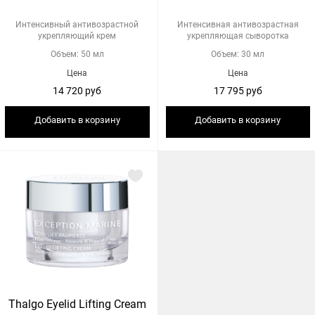
Интенсивный антивозрастной
Интенсивная антивозрастная
укрепляющий крем
укрепляющая сыворотка
Объем: 50 мл
Объем: 30 мл
Цена
Цена
14 720 руб
17 795 руб
Добавить в корзину
Добавить в корзину
Thalgo Eyelid Lifting Cream