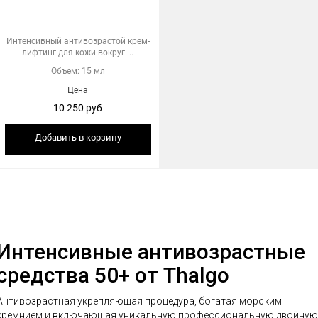
Интенсивный антивозрастой крем-
лифтинг для кожи вокруг ...
Объем: 15 мл
Цена
10 250 руб
Добавить в корзину
Интенсивные антивозрастные
средства 50+ от Thalgo
Антивозрастная укрепляющая процедура, богатая морским
кремнием и включающая уникальную профессиональную двойную