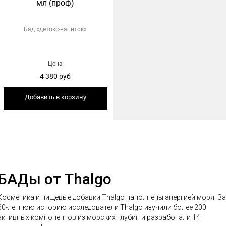
мл (проф)
Бад «детокс-напиток»
Цена
4 380 руб
Добавить в корзину
БАДы от Thalgo
Косметика и пищевые добавки Thalgo наполнены энергией моря. За
60-летнюю историю исследователи Thalgo изучили более 200
активных компонентов из морских глубин и разработали 14