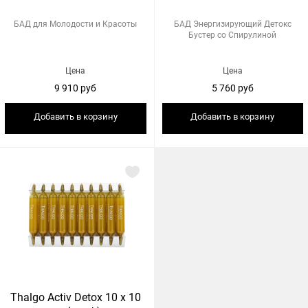
БАД для Молодости и Красоты
БАД Энергизирующий Детокс
Бустер со Спирулиной
Цена
Цена
9 910 руб
5 760 руб
Добавить в корзину
Добавить в корзину
Thalgo Activ Detox 10 х 10