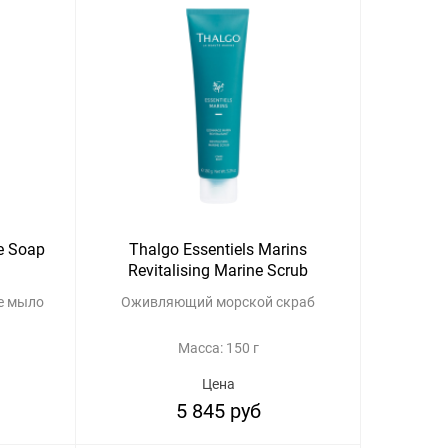
ne Soap
Thalgo Essentiels Marins
Revitalising Marine Scrub
е мыло
Оживляющий морской скраб
Масса: 150 г
Цена
5 845 руб