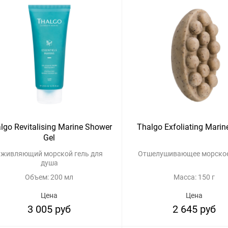
lgo Revitalising Marine Shower
Thalgo Exfoliating Mari
Gel
живляющий морской гель для
Отшелушивающее морско
душа
Объем: 200 мл
Масса: 150 г
Цена
Цена
3 005 руб
2 645 руб