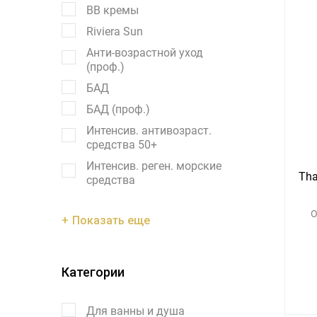
BB кремы
Riviera Sun
Анти-возрастной уход
(проф.)
БАД
БАД (проф.)
Интенсив. антивозраст.
средства 50+
Интенсив. реген. морские
Tha
средства
О
Показать еще
Категории
Для ванны и душа