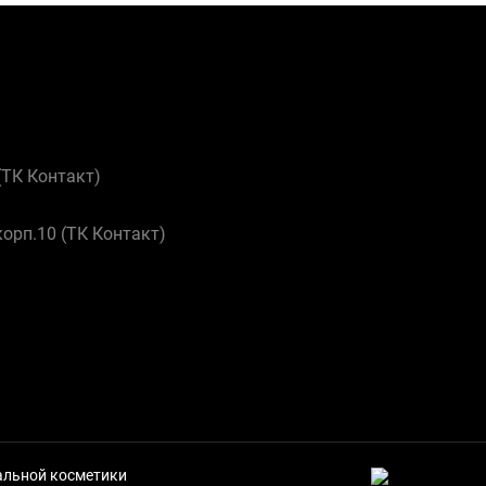
 (ТК Контакт)
корп.10 (ТК Контакт)
нальной косметики