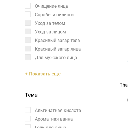
Очищение лица
Скрабы и пилинги
Уход за телом
Уход за лицом
Красивый загар тела
Красивый загар лица
Для мужского лица
Показать еще
Tha
Темы
Альгинатная кислота
Ароматная ванна
Гель для душа