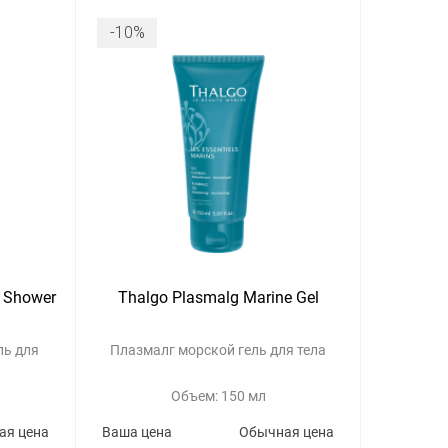
-10%
e Shower
Thalgo Plasmalg Marine Gel
ь для
Плазмалг морской гель для тела
Объем: 150 мл
ая цена
Ваша цена
Обычная цена