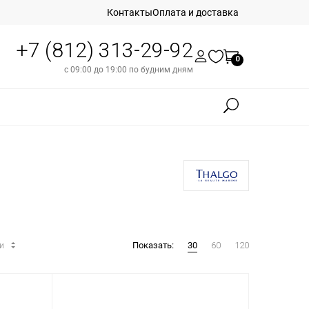
Контакты
Оплата и доставка
+7 (812) 313-29-92
0
с 09:00 до 19:00 по будним дням
ти
Показать:
30
60
120