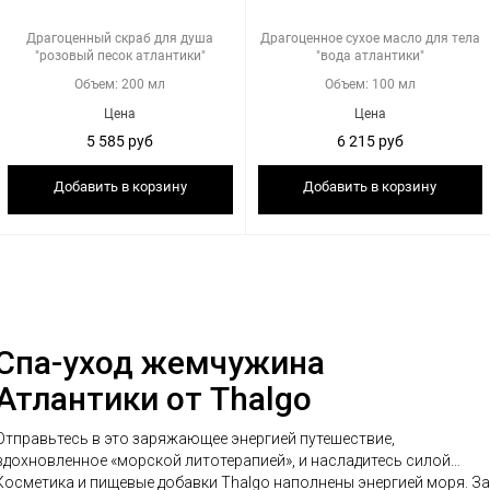
Драгоценный скраб для душа
Драгоценное сухое масло для тела
"розовый песок атлантики"
"вода атлантики"
Объем: 200 мл
Объем: 100 мл
Цена
Цена
5 585 руб
6 215 руб
Добавить в корзину
Добавить в корзину
Спа-уход жемчужина
Атлантики от Thalgo
Отправьтесь в это заряжающее энергией путешествие,
вдохновленное «морской литотерапией», и насладитесь силой…
Косметика и пищевые добавки Thalgo наполнены энергией моря. За