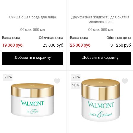
Очищающая вода для лица
Двухфазная жидкость для снятия
макияжа глаз
Объем: 500 мл
Объем: 500 мл
Ваша цена
Обычная цена
Ваша цена
Обычная цена
19 060 руб
23 830 руб
25 000 руб
31 250 руб
Добавить в корзину
Добавить в корзину
-20%
-20%
NEW