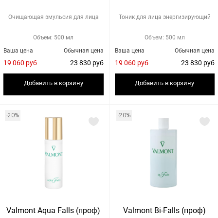
Очищающая эмульсия для лица
Тоник для лица энергизирующий
Объем: 500 мл
Объем: 500 мл
Ваша цена
Обычная цена
Ваша цена
Обычная цена
19 060 руб
23 830 руб
19 060 руб
23 830 руб
Добавить в корзину
Добавить в корзину
-20%
-20%
Valmont Aqua Falls (проф)
Valmont Bi-Falls (проф)