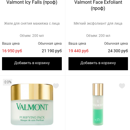
Valmont Icy Falls (проф)
Valmont Face Exfoliant
(проф)
Желе для снятия макияжа с лица
Мягкий эксфолиант для лица
Объем: 200 мл
Объем: 200 мл
Ваша цена
Обычная цена
Ваша цена
Обычная цена
16 950 руб
21 190 руб
19 440 руб
24 300 руб
Добавить в корзину
Добавить в корзину
-20%