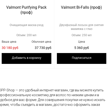
Valmont Purifying Pack
Valmont Bi-Falls (проф)
(проф)
Очищающая маска-уход
Двухфазный лосьон для снятия
макияжа с глаз
Объем: 200 мл
Объем: 250 мл
Ваша цена
Обычная цена
Цена
30 180 руб
37 730 руб
5 360 руб
Добавить в корзину
Подписаться
OPP-Shop — это удобный интернет-магазин, где вы можете купить
профессиональную косметику для волос по низким ценам и в
удобное для вас форме. Для совершения покупки не нужно искать
время, чтобы съездить в магазин, достаточно оформить заказ