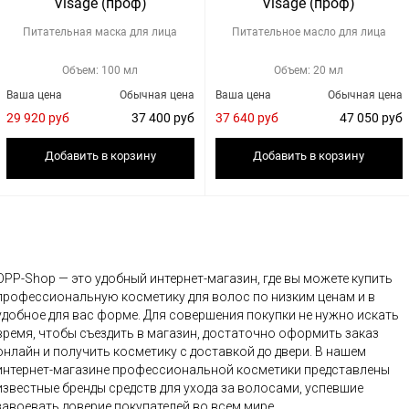
Visage (проф)
Visage (проф)
Питательная маска для лица
Питательное масло для лица
Объем: 100 мл
Объем: 20 мл
Ваша цена
Обычная цена
Ваша цена
Обычная цена
29 920 руб
37 400 руб
37 640 руб
47 050 руб
Добавить в корзину
Добавить в корзину
OPP-Shop — это удобный интернет-магазин, где вы можете купить
профессиональную косметику для волос по низким ценам и в
удобное для вас форме. Для совершения покупки не нужно искать
время, чтобы съездить в магазин, достаточно оформить заказ
онлайн и получить косметику с доставкой до двери. В нашем
интернет-магазине профессиональной косметики представлены
известные бренды средств для ухода за волосами, успевшие
завоевать доверие покупателей во всем мире.