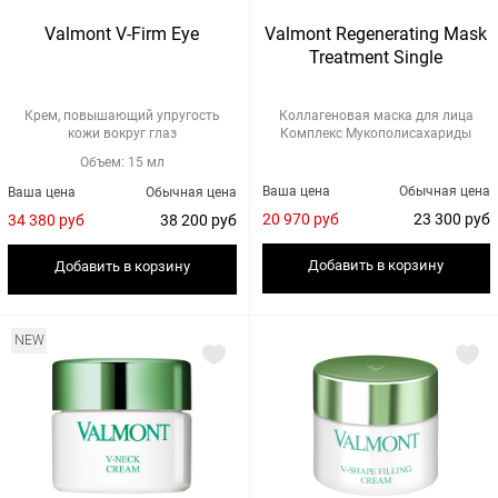
Valmont V-Firm Eye
Valmont Regenerating Mask
Treatment Single
Крем, повышающий упругость
Коллагеновая маска для лица
кожи вокруг глаз
Комплекс Мукополисахариды
Объем: 15 мл
Ваша цена
Обычная цена
Ваша цена
Обычная цена
20 970 руб
23 300 руб
34 380 руб
38 200 руб
Добавить в корзину
Добавить в корзину
NEW