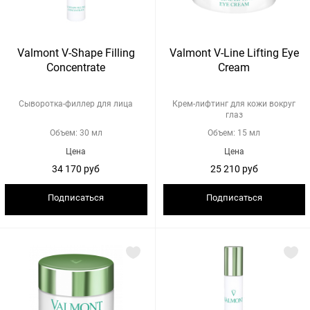
Valmont V-Shape Filling
Valmont V-Line Lifting Eye
Concentrate
Cream
Сыворотка-филлер для лица
Крем-лифтинг для кожи вокруг
глаз
Объем: 30 мл
Объем: 15 мл
Цена
Цена
34 170 руб
25 210 руб
Подписаться
Подписаться