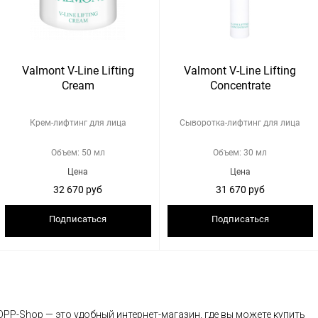
Valmont V-Line Lifting
Valmont V-Line Lifting
Cream
Concentrate
Крем-лифтинг для лица
Cыворотка-лифтинг для лица
Объем: 50 мл
Объем: 30 мл
Цена
Цена
32 670 руб
31 670 руб
Подписаться
Подписаться
OPP-Shop — это удобный интернет-магазин, где вы можете купить