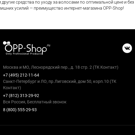
и другие средства по уходу за волосами по оптимальной цене и без
лишних усилий — преимущество интернет-магазина OPP-Shop!
Москва и МО, Леснорядский пер., д. 18 стр. 2 (ТК Контакт)
+7 (495) 212-11-64
Санкт-Петербург и ЛО, пр.Лиговский, дом 50, корп.10 (ТК
Контакт)
+7 (812) 313-29-92
Вся Россия, Бесплатный звонок
8 (800) 555-29-93