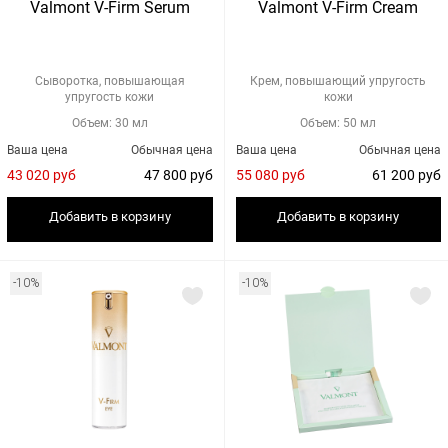
Valmont V-Firm Serum
Valmont V-Firm Cream
Сыворотка, повышающая
Крем, повышающий упругость
упругость кожи
кожи
Объем: 30 мл
Объем: 50 мл
Ваша цена
Обычная цена
Ваша цена
Обычная цена
43 020 руб
47 800 руб
55 080 руб
61 200 руб
Добавить в корзину
Добавить в корзину
-10%
-10%