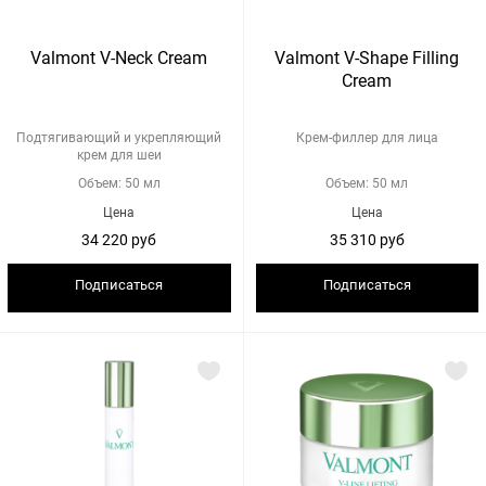
Valmont V-Neck Cream
Valmont V-Shape Filling
Cream
Подтягивающий и укрепляющий
Крем-филлер для лица
крем для шеи
Объем: 50 мл
Объем: 50 мл
Цена
Цена
34 220 руб
35 310 руб
Подписаться
Подписаться