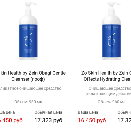
kin Health by Zein Obagi Gentle
Zo Skin Health by Zein 
Cleanser (проф)
Offects Hydrating Clea
ликатное очищающее средство
Очищающее средство
увлажняющим действ
Объем: 960 мл
Объем: 960 мл
ша цена
Обычная цена
Ваша цена
Обычн
6 450 руб
17 323 руб
16 450 руб
17 3