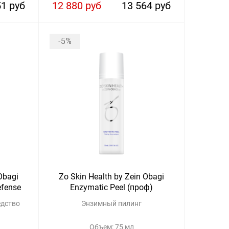
51 руб
12 880 руб
13 564 руб
-5%
Obagi
Zo Skin Health by Zein Obagi
efense
Enzymatic Peel (проф)
едство
Энзимный пилинг
Объем: 75 мл