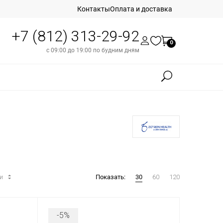
Контакты
Оплата и доставка
+7 (812) 313-29-92
0
с 09:00 до 19:00 по будним дням
ти
Показать:
30
60
120
-5%