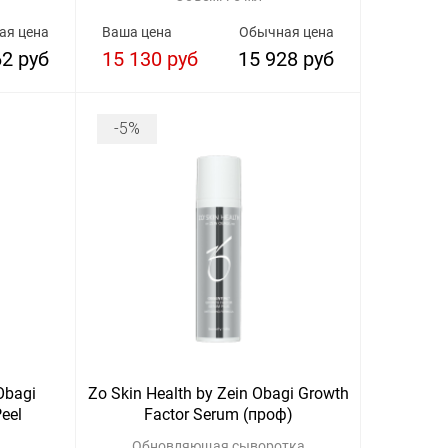
ая цена
Ваша цена
Обычная цена
62 руб
15 130 руб
15 928 руб
-5%
Obagi
Zo Skin Health by Zein Obagi Growth
Peel
Factor Serum (проф)
Обновляющая сыворотка