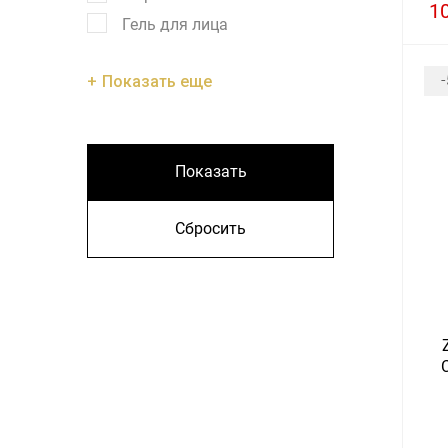
1
Гель для лица
Показать еще
Показать
Сбросить