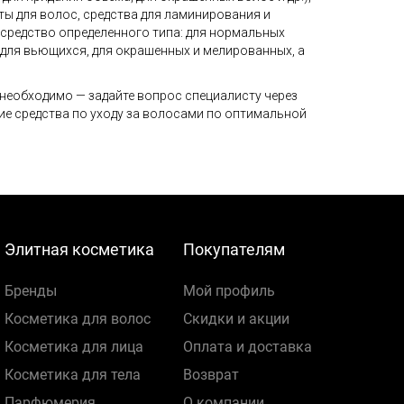
ты для волос, средства для ламинирования и
 средство определенного типа: для нормальных
, для вьющихся, для окрашенных и мелированных, а
 необходимо — задайте вопрос специалисту через
гие средства по уходу за волосами по оптимальной
Элитная косметика
Покупателям
Бренды
Мой профиль
Косметика для волос
Скидки и акции
Косметика для лица
Оплата и доставка
Косметика для тела
Возврат
Парфюмерия
О компании