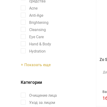
средства
Acne
Anti-Age
Brightening
Cleansing
Eye Care
Hand & Body
Hydration
Zo S
Показать еще
Де
Категории
Ва
Очищение лица
1
Уход за лицом