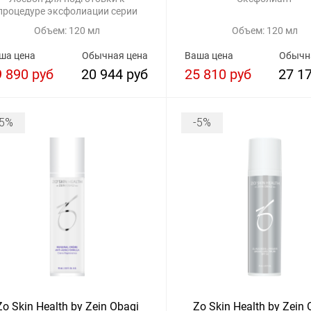
процедуре эксфолиации серии
Объем: 120 мл
Объем: 120 мл
ша цена
Обычная цена
Ваша цена
Обычн
9 890 руб
20 944 руб
25 810 руб
27 1
-5%
-5%
Zo Skin Health by Zein Obagi
Zo Skin Health by Zein 