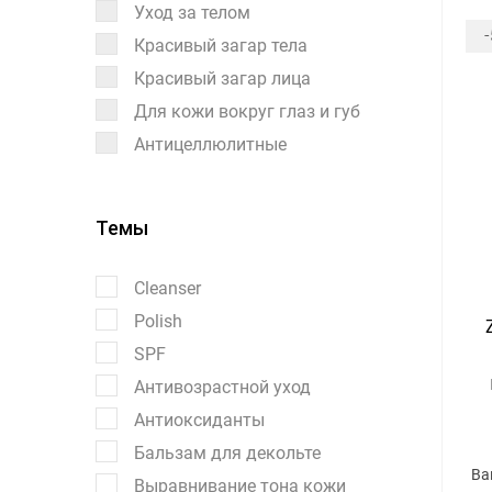
Уход за телом
Красивый загар тела
Красивый загар лица
Для кожи вокруг глаз и губ
Антицеллюлитные
Темы
Cleanser
Polish
SPF
Антивозрастной уход
Антиоксиданты
Бальзам для декольте
Ва
Выравнивание тона кожи