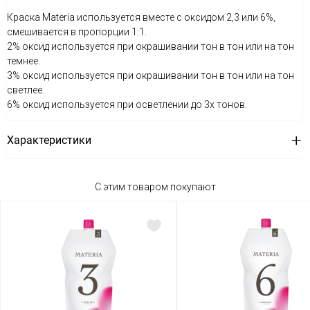
Краска Materia используется вместе с оксидом 2,3 или 6%,
смешивается в пропорции 1:1.
2% оксид используется при окрашивании тон в тон или на тон
темнее.
3% оксид используется при окрашивании тон в тон или на тон
светлее.
6% оксид используется при осветлении до 3х тонов.
Характеристики
С этим товаром покупают