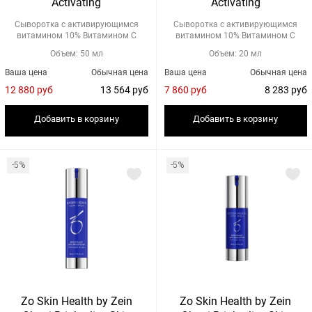
Activating
Activating
Сыворотка с активирующимся
Сыворотка с активирующимся
витамином 10% Витамином С
витамином 10% Витамином С
Объем: 50 мл
Объем: 20 мл
Ваша цена
Обычная цена
Ваша цена
Обычная цена
12 880 руб
13 564 руб
7 860 руб
8 283 руб
Добавить в корзину
Добавить в корзину
-5%
-5%
Zo Skin Health by Zein
Zo Skin Health by Zein