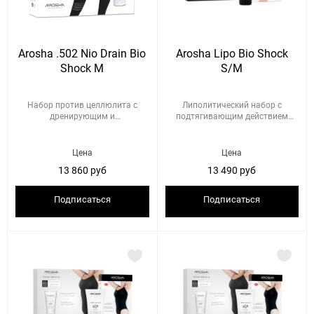
Arosha .502 Nio Drain Bio
Arosha Lipo Bio Shock
Shock M
S/M
Набор против целлюлита с
Липолитический набор с
дренирующим и
подтягивающим действием
подтягивающим де...
Размер: ...
Цена
Цена
13 860 руб
13 490 руб
Подписаться
Подписаться