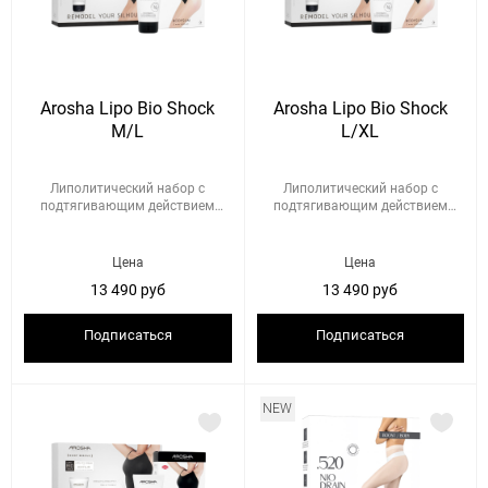
Arosha Lipo Bio Shock
Arosha Lipo Bio Shock
M/L
L/XL
Липолитический набор с
Липолитический набор с
подтягивающим действием
подтягивающим действием
Размер: ...
Размер: ...
Цена
Цена
13 490 руб
13 490 руб
Подписаться
Подписаться
NEW