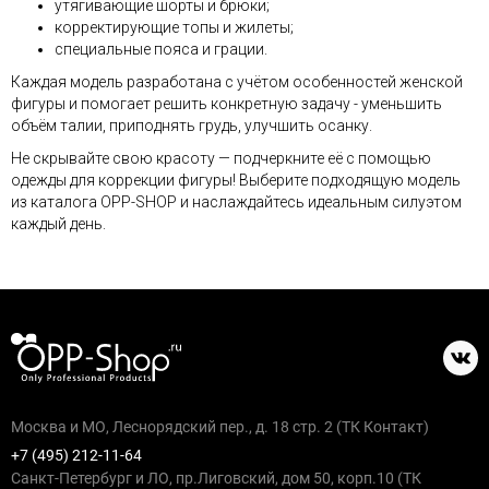
утягивающие шорты и брюки;
корректирующие топы и жилеты;
специальные пояса и грации.
Каждая модель разработана с учётом особенностей женской
фигуры и помогает решить конкретную задачу - уменьшить
объём талии, приподнять грудь, улучшить осанку.
Не скрывайте свою красоту — подчеркните её с помощью
одежды для коррекции фигуры! Выберите подходящую модель
из каталога OPP-SHOP и наслаждайтесь идеальным силуэтом
каждый день.
Москва и МО, Леснорядский пер., д. 18 стр. 2 (ТК Контакт)
+7 (495) 212-11-64
Санкт-Петербург и ЛО, пр.Лиговский, дом 50, корп.10 (ТК