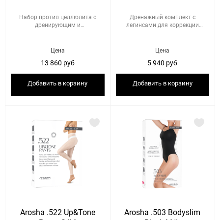
Набор против целлюлита с
Дренажный комплект с
дренирующим и
легинсами для коррекции
подтягивающим де...
целлюлита ...
Цена
Цена
13 860 руб
5 940 руб
Добавить в корзину
Добавить в корзину
Arosha .522 Up&Tone
Arosha .503 Bodyslim