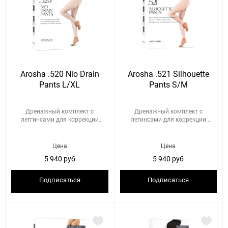
Arosha .520 Nio Drain
Arosha .521 Silhouette
Pants L/XL
Pants S/M
Дренажный комплект с
Дренажный комплект с
леггинсами для коррекции
легинсами для коррекции
отечного ...
целлюлита ...
Цена
Цена
5 940 руб
5 940 руб
Подписаться
Подписаться