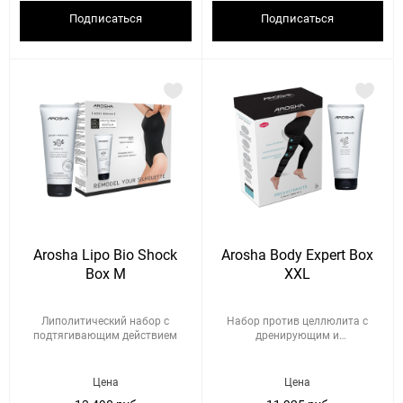
Подписаться
Подписаться
Arosha Lipo Bio Shock
Arosha Body Expert Box
Box M
XXL
Липолитический набор с
Набор против целлюлита с
подтягивающим действием
дренирующим и
подтягивающим де...
Цена
Цена