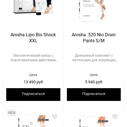
Arosha Lipo Bio Shock
Arosha .520 Nio Drain
XXL
Pants S/M
Липолитический набор с
Дренажный комплект с
подтягивающим действием
леггинсами для коррекции
Размер: ...
отечного ...
Цена
Цена
13 490 руб
5 940 руб
Подписаться
Подписаться
NEW