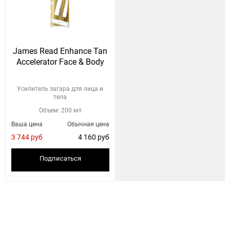
James Read Enhance Tan
Accelerator Face & Body
Усилитель загара для лица и
тела
Объем: 200 мл
Ваша цена
Обычная цена
3 744 руб
4 160 руб
Подписаться