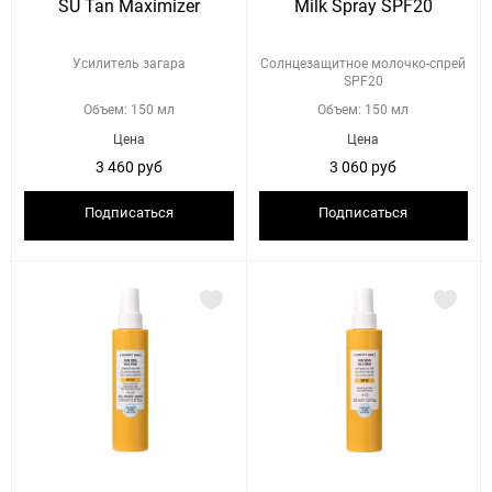
SU Tan Maximizer
Milk Spray SPF20
Усилитель загара
Солнцезащитное молочко-спрей
SPF20
Объем: 150 мл
Объем: 150 мл
Цена
Цена
3 460 руб
3 060 руб
Подписаться
Подписаться