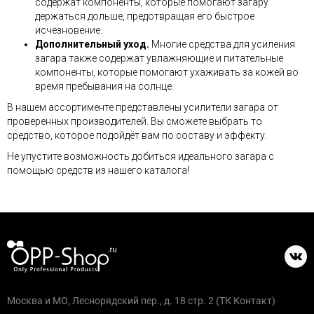
содержат компоненты, которые помогают загару
держаться дольше, предотвращая его быстрое
исчезновение.
Дополнительный уход.
Многие средства для усиления
загара также содержат увлажняющие и питательные
компоненты, которые помогают ухаживать за кожей во
время пребывания на солнце.
В нашем ассортименте представлены усилители загара от
проверенных производителей. Вы сможете выбрать то
средство, которое подойдёт вам по составу и эффекту.
Не упустите возможность добиться идеального загара с
помощью средств из нашего каталога!
Москва и МО, Леснорядский пер., д. 18 стр. 2 (ТК Контакт)