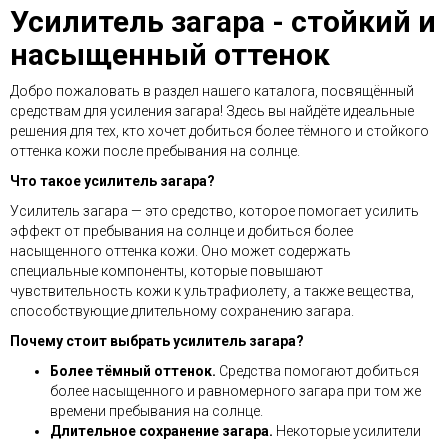
Усилитель загара - стойкий и
насыщенный оттенок
Добро пожаловать в раздел нашего каталога, посвящённый
средствам для усиления загара! Здесь вы найдёте идеальные
решения для тех, кто хочет добиться более тёмного и стойкого
оттенка кожи после пребывания на солнце.
Что такое усилитель загара?
Усилитель загара — это средство, которое помогает усилить
эффект от пребывания на солнце и добиться более
насыщенного оттенка кожи. Оно может содержать
специальные компоненты, которые повышают
чувствительность кожи к ультрафиолету, а также вещества,
способствующие длительному сохранению загара.
Почему стоит выбрать усилитель загара?
Более тёмный оттенок.
Средства помогают добиться
более насыщенного и равномерного загара при том же
времени пребывания на солнце.
Длительное сохранение загара.
Некоторые усилители