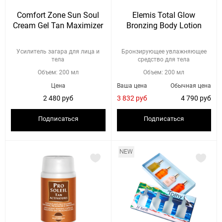
Comfort Zone Sun Soul
Elemis Total Glow
Cream Gel Tan Maximizer
Bronzing Body Lotion
Усилитель загара для лица и
Бронзирующее увлажняющее
тела
средство для тела
Объем: 200 мл
Объем: 200 мл
Цена
Ваша цена
Обычная цена
2 480 руб
3 832 руб
4 790 руб
Подписаться
Подписаться
NEW