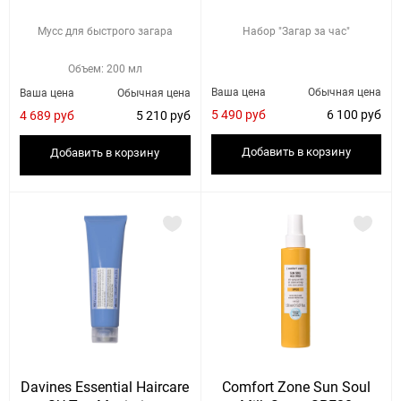
Мусс для быстрого загара
Набор "Загар за час"
Объем: 200 мл
Ваша цена
Обычная цена
Ваша цена
Обычная цена
5 490 руб
6 100 руб
4 689 руб
5 210 руб
Добавить в корзину
Добавить в корзину
Davines Essential Haircare
Comfort Zone Sun Soul