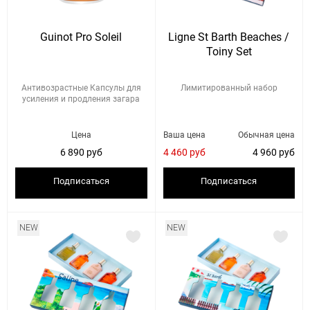
Guinot Pro Soleil
Ligne St Barth Beaches /
Toiny Set
Антивозрастные Капсулы для
Лимитированный набор
усиления и продления загара
Цена
Ваша цена
Обычная цена
6 890 руб
4 460 руб
4 960 руб
Подписаться
Подписаться
NEW
NEW